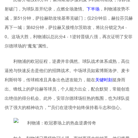
射破门，为球队首开纪录，点燃全场激情。
下半场
，利物浦攻势不
减，第51分钟，萨拉赫助攻埃基蒂克破门；仅2分钟后，赫拉芬贝赫
再下一城；第62分钟，萨拉赫又接维尔茨助攻，将比分锁定为4 -
0。这场大胜，利物浦以总比分4 - 1逆转晋级八强，再次证明了安菲
尔德球场的“魔鬼”属性。
利物浦的欧冠征程，逆袭并非偶然。球队战术体系成熟，高位
逼抢与快速反击是他们的招牌战术。中场球员如索博斯洛伊、麦卡
利斯特等，传球精准且具备出色进攻能力，能在
关键时刻
挺身而
出。锋线上的萨拉赫等球员，个人能力出众，配合默契，常能创造
出绝佳的得分机会。此外，安菲尔德球场狂热的氛围，也为球队提
供了强大的精神动力，**员们在逆境中始终保持着斗志和信心。