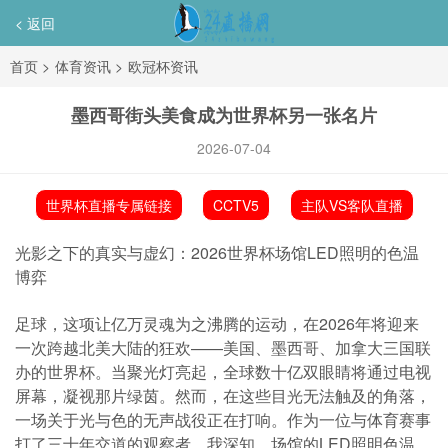
< 返回
首页
>
体育资讯
>
欧冠杯资讯
墨西哥街头美食成为世界杯另一张名片
2026-07-04
世界杯直播专属链接
CCTV5
主队VS客队直播
光影之下的真实与虚幻：2026世界杯场馆LED照明的色温
博弈
足球，这项让亿万灵魂为之沸腾的运动，在2026年将迎来
一次跨越北美大陆的狂欢——美国、墨西哥、加拿大三国联
办的世界杯。当聚光灯亮起，全球数十亿双眼睛将通过电视
屏幕，凝视那片绿茵。然而，在这些目光无法触及的角落，
一场关于光与色的无声战役正在打响。作为一位与体育赛事
打了三十年交道的观察者，我深知，场馆的LED照明色温，