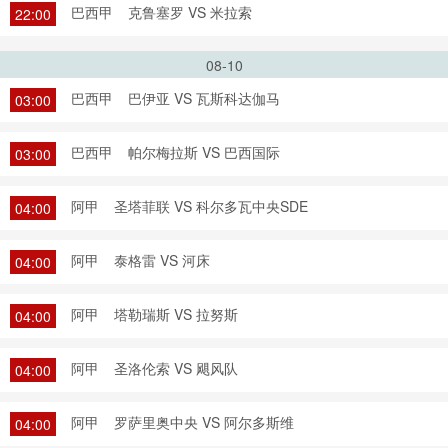
巴西甲
克鲁塞罗 VS 米拉索
22:00
08-10
巴西甲
巴伊亚 VS 瓦斯科达伽马
03:00
巴西甲
帕尔梅拉斯 VS 巴西国际
03:00
阿甲
圣塔菲联 VS 科尔多瓦中央SDE
04:00
阿甲
泰格雷 VS 河床
04:00
阿甲
塔勒瑞斯 VS 拉努斯
04:00
阿甲
圣洛伦索 VS 飓风队
04:00
阿甲
罗萨里奥中央 VS 阿尔多斯维
04:00