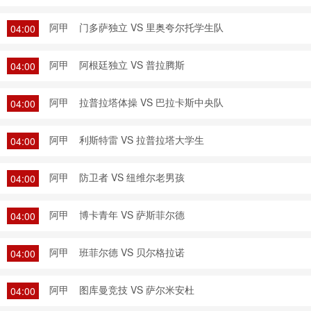
阿甲
门多萨独立 VS 里奥夸尔托学生队
04:00
阿甲
阿根廷独立 VS 普拉腾斯
04:00
阿甲
拉普拉塔体操 VS 巴拉卡斯中央队
04:00
阿甲
利斯特雷 VS 拉普拉塔大学生
04:00
阿甲
防卫者 VS 纽维尔老男孩
04:00
阿甲
博卡青年 VS 萨斯菲尔德
04:00
阿甲
班菲尔德 VS 贝尔格拉诺
04:00
阿甲
图库曼竞技 VS 萨尔米安杜
04:00