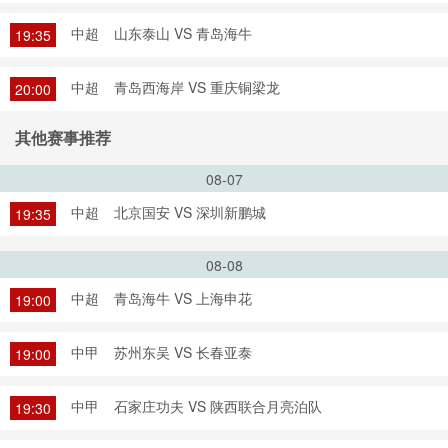
中超
山东泰山 VS 青岛海牛
19:35
中超
青岛西海岸 VS 重庆铜梁龙
20:00
其他赛事推荐
08-07
中超
北京国安 VS 深圳新鹏城
19:35
08-08
中超
青岛海牛 VS 上海申花
19:00
中甲
苏州东吴 VS 长春亚泰
19:00
中甲
石家庄功夫 VS 陕西联合月亮泊队
19:30