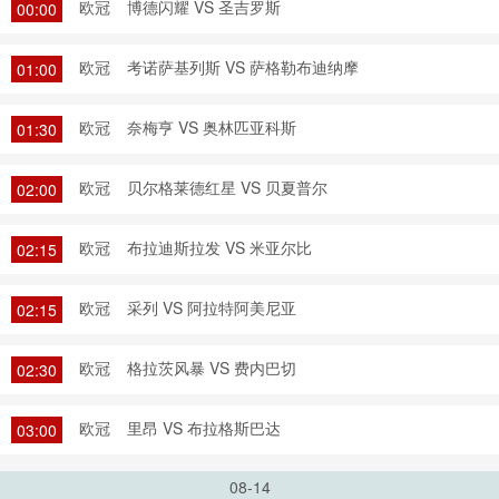
欧冠
博德闪耀 VS 圣吉罗斯
00:00
欧冠
考诺萨基列斯 VS 萨格勒布迪纳摩
01:00
欧冠
奈梅亨 VS 奥林匹亚科斯
01:30
欧冠
贝尔格莱德红星 VS 贝夏普尔
02:00
欧冠
布拉迪斯拉发 VS 米亚尔比
02:15
欧冠
采列 VS 阿拉特阿美尼亚
02:15
欧冠
格拉茨风暴 VS 费内巴切
02:30
欧冠
里昂 VS 布拉格斯巴达
03:00
08-14