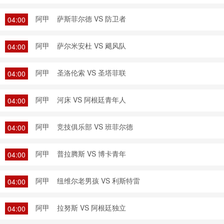
阿甲
萨斯菲尔德 VS 防卫者
04:00
阿甲
萨尔米安杜 VS 飓风队
04:00
阿甲
圣洛伦索 VS 圣塔菲联
04:00
阿甲
河床 VS 阿根廷青年人
04:00
阿甲
竞技俱乐部 VS 班菲尔德
04:00
阿甲
普拉腾斯 VS 博卡青年
04:00
阿甲
纽维尔老男孩 VS 利斯特雷
04:00
阿甲
拉努斯 VS 阿根廷独立
04:00