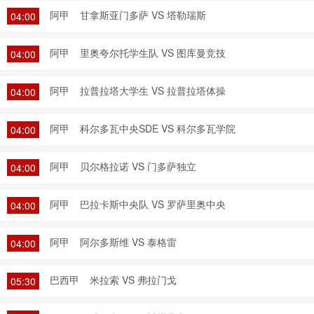
阿甲
甘拿斯亚门多萨 VS 塔勒瑞斯
04:00
阿甲
里奥夸尔托学生队 VS 图库曼竞技
04:00
阿甲
拉普拉塔大学生 VS 拉普拉塔体操
04:00
阿甲
科尔多瓦中央SDE VS 科尔多瓦学院
04:00
阿甲
贝尔格拉诺 VS 门多萨独立
04:00
阿甲
巴拉卡斯中央队 VS 罗萨里奥中央
04:00
阿甲
阿尔多斯维 VS 泰格雷
04:00
巴西甲
米拉索 VS 弗拉门戈
05:30