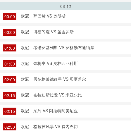
08-12
欧冠
萨巴赫 VS 奥胡斯
00:00
欧冠
博德闪耀 VS 圣吉罗斯
00:00
欧冠
考诺萨基列斯 VS 萨格勒布迪纳摩
01:00
欧冠
奈梅亨 VS 奥林匹亚科斯
01:30
欧冠
贝尔格莱德红星 VS 贝夏普尔
02:00
欧冠
布拉迪斯拉发 VS 米亚尔比
02:15
欧冠
采列 VS 阿拉特阿美尼亚
02:15
欧冠
格拉茨风暴 VS 费内巴切
02:30