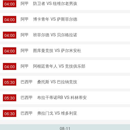
阿甲
防卫者 VS 纽维尔老男孩
04:00
阿甲
博卡青年 VS 萨斯菲尔德
04:00
阿甲
班菲尔德 VS 贝尔格拉诺
04:00
阿甲
图库曼竞技 VS 萨尔米安杜
04:00
阿甲
阿根廷青年人 VS 竞技俱乐部
04:00
巴西甲
桑托斯 VS 巴拉纳竞技
05:30
巴西甲
布拉干蒂诺RB VS 科林蒂安
05:30
巴西甲
弗拉门戈 VS 维多利亚
06:30
08-11