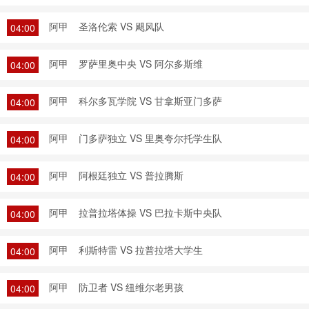
阿甲
圣洛伦索 VS 飓风队
04:00
阿甲
罗萨里奥中央 VS 阿尔多斯维
04:00
阿甲
科尔多瓦学院 VS 甘拿斯亚门多萨
04:00
阿甲
门多萨独立 VS 里奥夸尔托学生队
04:00
阿甲
阿根廷独立 VS 普拉腾斯
04:00
阿甲
拉普拉塔体操 VS 巴拉卡斯中央队
04:00
阿甲
利斯特雷 VS 拉普拉塔大学生
04:00
阿甲
防卫者 VS 纽维尔老男孩
04:00