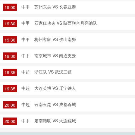
中甲
苏州东吴 VS 长春亚泰
19:00
中甲
石家庄功夫 VS 陕西联合月亮泊队
19:30
中甲
梅州客家 VS 佛山南狮
19:30
中甲
南京城市 VS 南通支云
19:30
中超
浙江队 VS 武汉三镇
19:35
中超
大连英博 VS 辽宁铁人
19:35
中超
云南玉昆 VS 成都蓉城
20:00
中甲
定南赣联 VS 大连鲲城
20:00