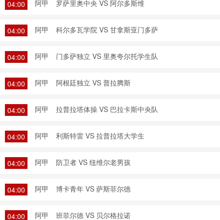
阿甲
罗萨里奥中央 VS 阿尔多斯维
04:00
阿甲
科尔多瓦学院 VS 甘拿斯亚门多萨
04:00
阿甲
门多萨独立 VS 里奥夸尔托学生队
04:00
阿甲
阿根廷独立 VS 普拉腾斯
04:00
阿甲
拉普拉塔体操 VS 巴拉卡斯中央队
04:00
阿甲
利斯特雷 VS 拉普拉塔大学生
04:00
阿甲
防卫者 VS 纽维尔老男孩
04:00
阿甲
博卡青年 VS 萨斯菲尔德
04:00
阿甲
班菲尔德 VS 贝尔格拉诺
04:00