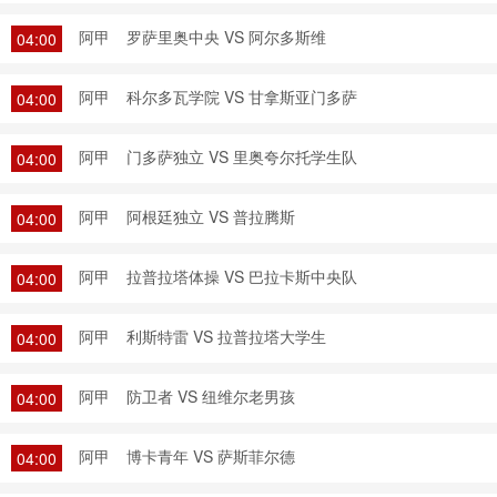
阿甲
罗萨里奥中央 VS 阿尔多斯维
04:00
阿甲
科尔多瓦学院 VS 甘拿斯亚门多萨
04:00
阿甲
门多萨独立 VS 里奥夸尔托学生队
04:00
阿甲
阿根廷独立 VS 普拉腾斯
04:00
阿甲
拉普拉塔体操 VS 巴拉卡斯中央队
04:00
阿甲
利斯特雷 VS 拉普拉塔大学生
04:00
阿甲
防卫者 VS 纽维尔老男孩
04:00
阿甲
博卡青年 VS 萨斯菲尔德
04:00