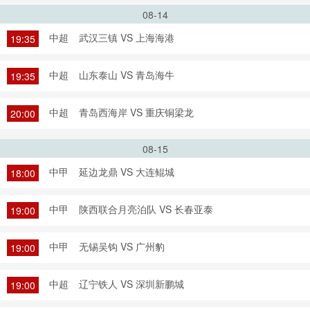
08-14
中超
武汉三镇 VS 上海海港
19:35
中超
山东泰山 VS 青岛海牛
19:35
中超
青岛西海岸 VS 重庆铜梁龙
20:00
08-15
中甲
延边龙鼎 VS 大连鲲城
18:00
中甲
陕西联合月亮泊队 VS 长春亚泰
19:00
中甲
无锡吴钩 VS 广州豹
19:00
中超
辽宁铁人 VS 深圳新鹏城
19:00