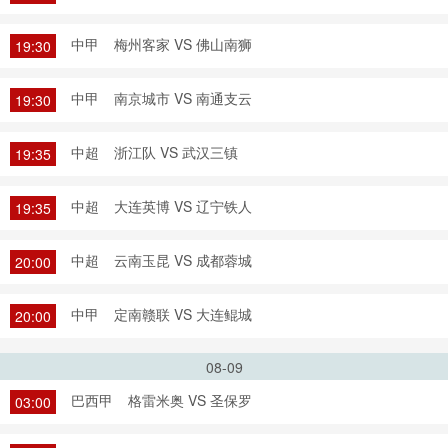
中甲
梅州客家 VS 佛山南狮
19:30
中甲
南京城市 VS 南通支云
19:30
中超
浙江队 VS 武汉三镇
19:35
中超
大连英博 VS 辽宁铁人
19:35
中超
云南玉昆 VS 成都蓉城
20:00
中甲
定南赣联 VS 大连鲲城
20:00
08-09
巴西甲
格雷米奥 VS 圣保罗
03:00