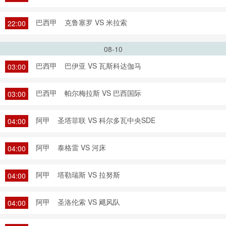
巴西甲
克鲁塞罗 VS 米拉索
22:00
08-10
巴西甲
巴伊亚 VS 瓦斯科达伽马
03:00
巴西甲
帕尔梅拉斯 VS 巴西国际
03:00
阿甲
圣塔菲联 VS 科尔多瓦中央SDE
04:00
阿甲
泰格雷 VS 河床
04:00
阿甲
塔勒瑞斯 VS 拉努斯
04:00
阿甲
圣洛伦索 VS 飓风队
04:00