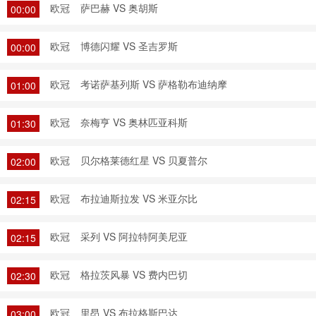
欧冠
萨巴赫 VS 奥胡斯
00:00
欧冠
博德闪耀 VS 圣吉罗斯
00:00
欧冠
考诺萨基列斯 VS 萨格勒布迪纳摩
01:00
欧冠
奈梅亨 VS 奥林匹亚科斯
01:30
欧冠
贝尔格莱德红星 VS 贝夏普尔
02:00
欧冠
布拉迪斯拉发 VS 米亚尔比
02:15
欧冠
采列 VS 阿拉特阿美尼亚
02:15
欧冠
格拉茨风暴 VS 费内巴切
02:30
欧冠
里昂 VS 布拉格斯巴达
03:00