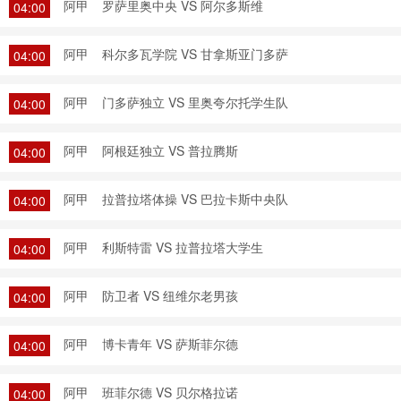
阿甲
罗萨里奥中央 VS 阿尔多斯维
04:00
阿甲
科尔多瓦学院 VS 甘拿斯亚门多萨
04:00
阿甲
门多萨独立 VS 里奥夸尔托学生队
04:00
阿甲
阿根廷独立 VS 普拉腾斯
04:00
阿甲
拉普拉塔体操 VS 巴拉卡斯中央队
04:00
阿甲
利斯特雷 VS 拉普拉塔大学生
04:00
阿甲
防卫者 VS 纽维尔老男孩
04:00
阿甲
博卡青年 VS 萨斯菲尔德
04:00
阿甲
班菲尔德 VS 贝尔格拉诺
04:00