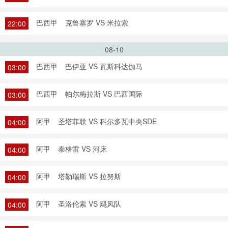
巴西甲
克鲁塞罗 VS 米拉索
22:00
08-10
巴西甲
巴伊亚 VS 瓦斯科达伽马
03:00
巴西甲
帕尔梅拉斯 VS 巴西国际
03:00
阿甲
圣塔菲联 VS 科尔多瓦中央SDE
04:00
阿甲
泰格雷 VS 河床
04:00
阿甲
塔勒瑞斯 VS 拉努斯
04:00
阿甲
圣洛伦索 VS 飓风队
04:00