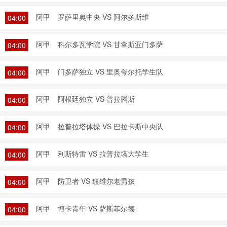
阿甲
罗萨里奥中央 VS 阿尔多斯维
04:00
阿甲
科尔多瓦学院 VS 甘拿斯亚门多萨
04:00
阿甲
门多萨独立 VS 里奥夸尔托学生队
04:00
阿甲
阿根廷独立 VS 普拉腾斯
04:00
阿甲
拉普拉塔体操 VS 巴拉卡斯中央队
04:00
阿甲
利斯特雷 VS 拉普拉塔大学生
04:00
阿甲
防卫者 VS 纽维尔老男孩
04:00
阿甲
博卡青年 VS 萨斯菲尔德
04:00