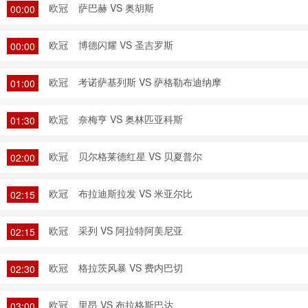
欧冠
萨巴赫 VS 奥胡斯
00:00
欧冠
博德闪耀 VS 圣吉罗斯
00:00
欧冠
考诺萨基列斯 VS 萨格勒布迪纳摩
01:00
欧冠
奈梅亨 VS 奥林匹亚科斯
01:30
欧冠
贝尔格莱德红星 VS 贝夏普尔
02:00
欧冠
布拉迪斯拉发 VS 米亚尔比
02:15
欧冠
采列 VS 阿拉特阿美尼亚
02:15
欧冠
格拉茨风暴 VS 费内巴切
02:30
欧冠
里昂 VS 布拉格斯巴达
03:00