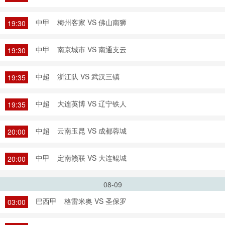
中甲
梅州客家 VS 佛山南狮
19:30
中甲
南京城市 VS 南通支云
19:30
中超
浙江队 VS 武汉三镇
19:35
中超
大连英博 VS 辽宁铁人
19:35
中超
云南玉昆 VS 成都蓉城
20:00
中甲
定南赣联 VS 大连鲲城
20:00
08-09
巴西甲
格雷米奥 VS 圣保罗
03:00