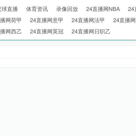
篮球直播
体育资讯
录像回放
24直播网NBA
2
直播网荷甲
24直播网意甲
24直播网法甲
24直播
直播网西乙
24直播网英冠
24直播网日职乙