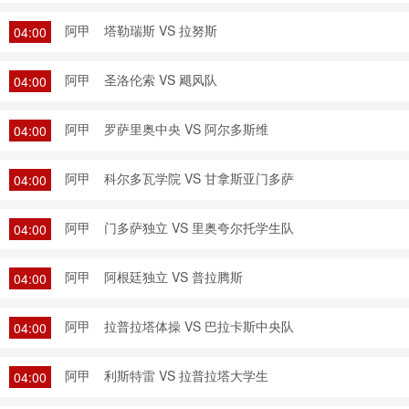
阿甲
塔勒瑞斯 VS 拉努斯
04:00
阿甲
圣洛伦索 VS 飓风队
04:00
阿甲
罗萨里奥中央 VS 阿尔多斯维
04:00
阿甲
科尔多瓦学院 VS 甘拿斯亚门多萨
04:00
阿甲
门多萨独立 VS 里奥夸尔托学生队
04:00
阿甲
阿根廷独立 VS 普拉腾斯
04:00
阿甲
拉普拉塔体操 VS 巴拉卡斯中央队
04:00
阿甲
利斯特雷 VS 拉普拉塔大学生
04:00