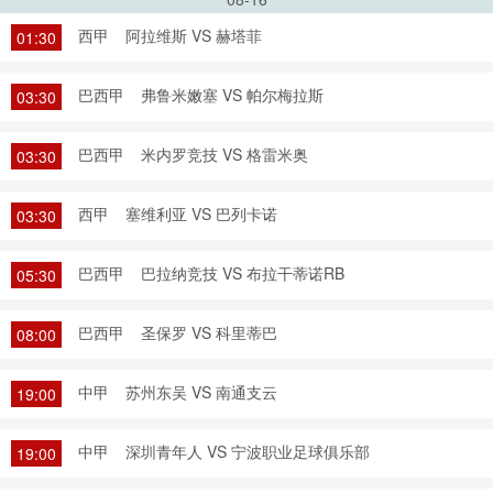
西甲
阿拉维斯 VS 赫塔菲
01:30
巴西甲
弗鲁米嫩塞 VS 帕尔梅拉斯
03:30
巴西甲
米内罗竞技 VS 格雷米奥
03:30
西甲
塞维利亚 VS 巴列卡诺
03:30
巴西甲
巴拉纳竞技 VS 布拉干蒂诺RB
05:30
巴西甲
圣保罗 VS 科里蒂巴
08:00
中甲
苏州东吴 VS 南通支云
19:00
中甲
深圳青年人 VS 宁波职业足球俱乐部
19:00