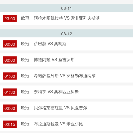
08-11
欧冠
阿拉木图凯拉特 VS 索非亚列夫斯基
23:00
08-12
欧冠
萨巴赫 VS 奥胡斯
00:00
欧冠
博德闪耀 VS 圣吉罗斯
00:00
欧冠
考诺萨基列斯 VS 萨格勒布迪纳摩
01:00
欧冠
奈梅亨 VS 奥林匹亚科斯
01:30
欧冠
贝尔格莱德红星 VS 贝夏普尔
02:00
欧冠
布拉迪斯拉发 VS 米亚尔比
02:15