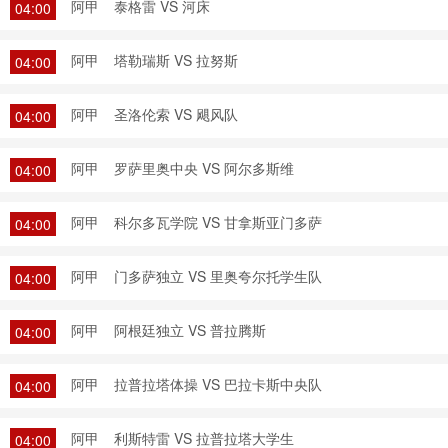
阿甲
泰格雷 VS 河床
04:00
阿甲
塔勒瑞斯 VS 拉努斯
04:00
阿甲
圣洛伦索 VS 飓风队
04:00
阿甲
罗萨里奥中央 VS 阿尔多斯维
04:00
阿甲
科尔多瓦学院 VS 甘拿斯亚门多萨
04:00
阿甲
门多萨独立 VS 里奥夸尔托学生队
04:00
阿甲
阿根廷独立 VS 普拉腾斯
04:00
阿甲
拉普拉塔体操 VS 巴拉卡斯中央队
04:00
阿甲
利斯特雷 VS 拉普拉塔大学生
04:00