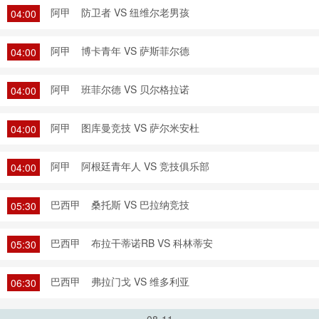
阿甲
防卫者 VS 纽维尔老男孩
04:00
阿甲
博卡青年 VS 萨斯菲尔德
04:00
阿甲
班菲尔德 VS 贝尔格拉诺
04:00
阿甲
图库曼竞技 VS 萨尔米安杜
04:00
阿甲
阿根廷青年人 VS 竞技俱乐部
04:00
巴西甲
桑托斯 VS 巴拉纳竞技
05:30
巴西甲
布拉干蒂诺RB VS 科林蒂安
05:30
巴西甲
弗拉门戈 VS 维多利亚
06:30