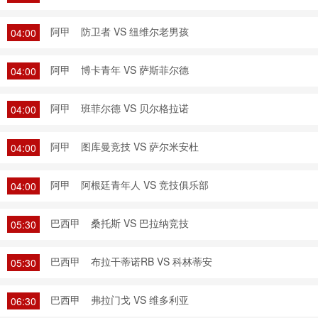
阿甲
防卫者 VS 纽维尔老男孩
04:00
阿甲
博卡青年 VS 萨斯菲尔德
04:00
阿甲
班菲尔德 VS 贝尔格拉诺
04:00
阿甲
图库曼竞技 VS 萨尔米安杜
04:00
阿甲
阿根廷青年人 VS 竞技俱乐部
04:00
巴西甲
桑托斯 VS 巴拉纳竞技
05:30
巴西甲
布拉干蒂诺RB VS 科林蒂安
05:30
巴西甲
弗拉门戈 VS 维多利亚
06:30