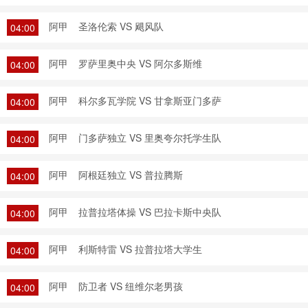
阿甲
圣洛伦索 VS 飓风队
04:00
阿甲
罗萨里奥中央 VS 阿尔多斯维
04:00
阿甲
科尔多瓦学院 VS 甘拿斯亚门多萨
04:00
阿甲
门多萨独立 VS 里奥夸尔托学生队
04:00
阿甲
阿根廷独立 VS 普拉腾斯
04:00
阿甲
拉普拉塔体操 VS 巴拉卡斯中央队
04:00
阿甲
利斯特雷 VS 拉普拉塔大学生
04:00
阿甲
防卫者 VS 纽维尔老男孩
04:00