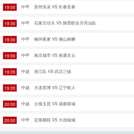
中甲
苏州东吴 VS 长春亚泰
19:00
中甲
石家庄功夫 VS 陕西联合月亮泊队
19:30
中甲
梅州客家 VS 佛山南狮
19:30
中甲
南京城市 VS 南通支云
19:30
中超
浙江队 VS 武汉三镇
19:35
中超
大连英博 VS 辽宁铁人
19:35
中超
云南玉昆 VS 成都蓉城
20:00
中甲
定南赣联 VS 大连鲲城
20:00