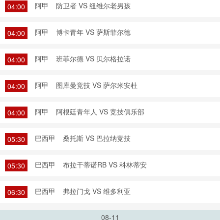
阿甲
防卫者 VS 纽维尔老男孩
04:00
阿甲
博卡青年 VS 萨斯菲尔德
04:00
阿甲
班菲尔德 VS 贝尔格拉诺
04:00
阿甲
图库曼竞技 VS 萨尔米安杜
04:00
阿甲
阿根廷青年人 VS 竞技俱乐部
04:00
巴西甲
桑托斯 VS 巴拉纳竞技
05:30
巴西甲
布拉干蒂诺RB VS 科林蒂安
05:30
巴西甲
弗拉门戈 VS 维多利亚
06:30
08-11