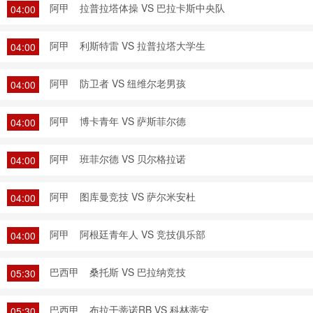
阿甲
拉普拉塔体操 VS 巴拉卡斯中央队
04:00
阿甲
利斯特雷 VS 拉普拉塔大学生
04:00
阿甲
防卫者 VS 纽维尔老男孩
04:00
阿甲
博卡青年 VS 萨斯菲尔德
04:00
阿甲
班菲尔德 VS 贝尔格拉诺
04:00
阿甲
图库曼竞技 VS 萨尔米安杜
04:00
阿甲
阿根廷青年人 VS 竞技俱乐部
04:00
巴西甲
桑托斯 VS 巴拉纳竞技
05:30
巴西甲
布拉干蒂诺RB VS 科林蒂安
05:30