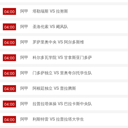
阿甲
塔勒瑞斯 VS 拉努斯
04:00
阿甲
圣洛伦索 VS 飓风队
04:00
阿甲
罗萨里奥中央 VS 阿尔多斯维
04:00
阿甲
科尔多瓦学院 VS 甘拿斯亚门多萨
04:00
阿甲
门多萨独立 VS 里奥夸尔托学生队
04:00
阿甲
阿根廷独立 VS 普拉腾斯
04:00
阿甲
拉普拉塔体操 VS 巴拉卡斯中央队
04:00
阿甲
利斯特雷 VS 拉普拉塔大学生
04:00