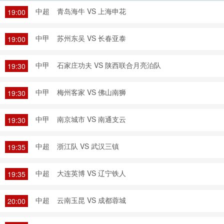
中超
青岛海牛 VS 上海申花
19:00
中甲
苏州东吴 VS 长春亚泰
19:00
中甲
石家庄功夫 VS 陕西联合月亮泊队
19:30
中甲
梅州客家 VS 佛山南狮
19:30
中甲
南京城市 VS 南通支云
19:30
中超
浙江队 VS 武汉三镇
19:35
中超
大连英博 VS 辽宁铁人
19:35
中超
云南玉昆 VS 成都蓉城
20:00