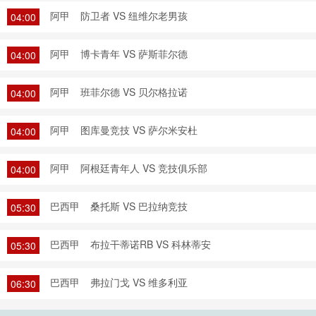
阿甲
防卫者 VS 纽维尔老男孩
04:00
阿甲
博卡青年 VS 萨斯菲尔德
04:00
阿甲
班菲尔德 VS 贝尔格拉诺
04:00
阿甲
图库曼竞技 VS 萨尔米安杜
04:00
阿甲
阿根廷青年人 VS 竞技俱乐部
04:00
巴西甲
桑托斯 VS 巴拉纳竞技
05:30
巴西甲
布拉干蒂诺RB VS 科林蒂安
05:30
巴西甲
弗拉门戈 VS 维多利亚
06:30