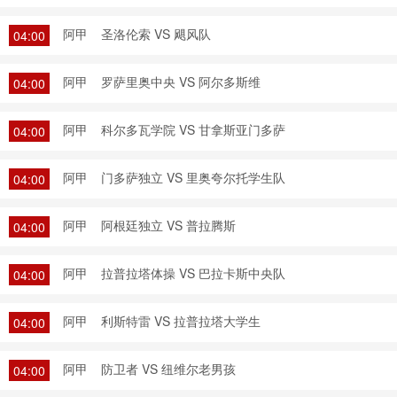
阿甲
圣洛伦索 VS 飓风队
04:00
阿甲
罗萨里奥中央 VS 阿尔多斯维
04:00
阿甲
科尔多瓦学院 VS 甘拿斯亚门多萨
04:00
阿甲
门多萨独立 VS 里奥夸尔托学生队
04:00
阿甲
阿根廷独立 VS 普拉腾斯
04:00
阿甲
拉普拉塔体操 VS 巴拉卡斯中央队
04:00
阿甲
利斯特雷 VS 拉普拉塔大学生
04:00
阿甲
防卫者 VS 纽维尔老男孩
04:00