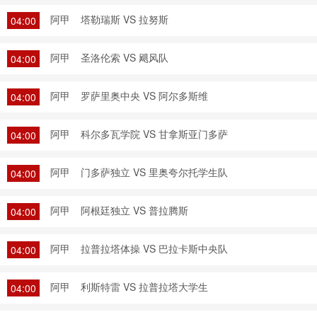
阿甲
塔勒瑞斯 VS 拉努斯
04:00
阿甲
圣洛伦索 VS 飓风队
04:00
阿甲
罗萨里奥中央 VS 阿尔多斯维
04:00
阿甲
科尔多瓦学院 VS 甘拿斯亚门多萨
04:00
阿甲
门多萨独立 VS 里奥夸尔托学生队
04:00
阿甲
阿根廷独立 VS 普拉腾斯
04:00
阿甲
拉普拉塔体操 VS 巴拉卡斯中央队
04:00
阿甲
利斯特雷 VS 拉普拉塔大学生
04:00