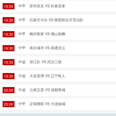
中甲
苏州东吴 VS 长春亚泰
19:00
中甲
石家庄功夫 VS 陕西联合月亮泊队
19:30
中甲
梅州客家 VS 佛山南狮
19:30
中甲
南京城市 VS 南通支云
19:30
中超
浙江队 VS 武汉三镇
19:35
中超
大连英博 VS 辽宁铁人
19:35
中超
云南玉昆 VS 成都蓉城
20:00
中甲
定南赣联 VS 大连鲲城
20:00