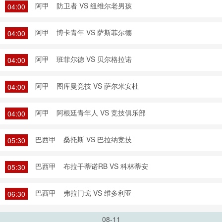
阿甲
防卫者 VS 纽维尔老男孩
04:00
阿甲
博卡青年 VS 萨斯菲尔德
04:00
阿甲
班菲尔德 VS 贝尔格拉诺
04:00
阿甲
图库曼竞技 VS 萨尔米安杜
04:00
阿甲
阿根廷青年人 VS 竞技俱乐部
04:00
巴西甲
桑托斯 VS 巴拉纳竞技
05:30
巴西甲
布拉干蒂诺RB VS 科林蒂安
05:30
巴西甲
弗拉门戈 VS 维多利亚
06:30
08-11