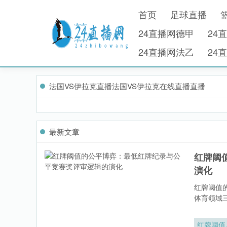
首页
足球直播
24直播网德甲
24
24直播网法乙
24
法国VS伊拉克直播法国VS伊拉克在线直播直播
最新文章
红牌阈
演化
红牌阈值
体育领域
红牌阈值