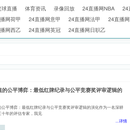
篮球直播
体育资讯
录像回放
24直播网NBA
2
直播网荷甲
24直播网意甲
24直播网法甲
24直播
直播网西乙
24直播网英冠
24直播网日职乙
值的公平博弈：最低红牌纪录与公平竞赛奖评审逻辑的
的公平博弈：最低红牌纪录与公平竞赛奖评审逻辑的演化作为一名深耕
三十年的评估专家，我见
...详情
的