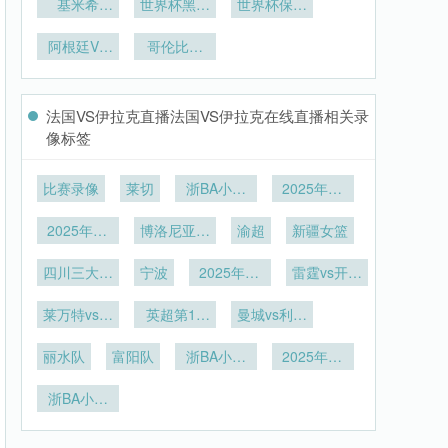
支复活队的
基米希
流线组织策
世界杯黑马
推行4 3 3
世界杯保加
2026世界
表现分野
预测：加拿
进攻体系
略研究
利亚：东欧
杯：拜仁队
阿根廷VS
大、摩洛
哥伦比亚
劲旅
长能否成为
奥地利阿根
哥、日本、
VS刚果直
廷VS奥地
德国新领
播哥伦比亚
塞尔维亚
利直播
袖？
VS刚果在
法国VS伊拉克直播法国VS伊拉克在线直播相关录
线直播
像标签
比赛录像
莱切
浙BA小组
2025年12
赛A组第20
月26日
2025年12
博洛尼亚vs
轮
渝超
新疆女篮
月18日
尤文图斯
四川三大球
宁波
2025年12
雷霆vs开拓
男足
月1日
者
莱万特vs毕
英超第13
曼城vs利兹
尔巴鄂竞技
轮
联
丽水队
富阳队
浙BA小组
2025年11
赛第16轮
月24日
浙BA小组
赛第15轮