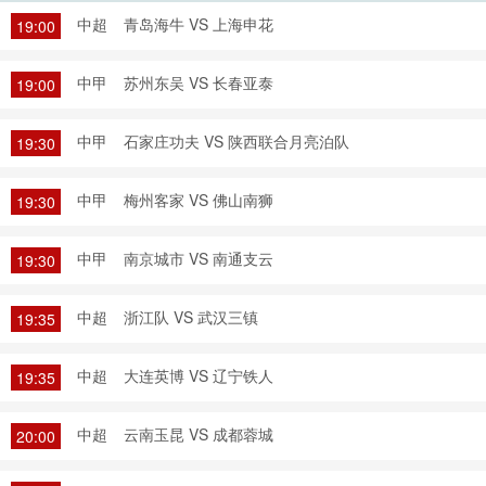
中超
青岛海牛 VS 上海申花
19:00
中甲
苏州东吴 VS 长春亚泰
19:00
中甲
石家庄功夫 VS 陕西联合月亮泊队
19:30
中甲
梅州客家 VS 佛山南狮
19:30
中甲
南京城市 VS 南通支云
19:30
中超
浙江队 VS 武汉三镇
19:35
中超
大连英博 VS 辽宁铁人
19:35
中超
云南玉昆 VS 成都蓉城
20:00