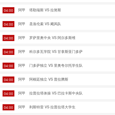
阿甲
塔勒瑞斯 VS 拉努斯
04:00
阿甲
圣洛伦索 VS 飓风队
04:00
阿甲
罗萨里奥中央 VS 阿尔多斯维
04:00
阿甲
科尔多瓦学院 VS 甘拿斯亚门多萨
04:00
阿甲
门多萨独立 VS 里奥夸尔托学生队
04:00
阿甲
阿根廷独立 VS 普拉腾斯
04:00
阿甲
拉普拉塔体操 VS 巴拉卡斯中央队
04:00
阿甲
利斯特雷 VS 拉普拉塔大学生
04:00