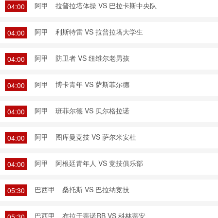
阿甲
拉普拉塔体操 VS 巴拉卡斯中央队
04:00
阿甲
利斯特雷 VS 拉普拉塔大学生
04:00
阿甲
防卫者 VS 纽维尔老男孩
04:00
阿甲
博卡青年 VS 萨斯菲尔德
04:00
阿甲
班菲尔德 VS 贝尔格拉诺
04:00
阿甲
图库曼竞技 VS 萨尔米安杜
04:00
阿甲
阿根廷青年人 VS 竞技俱乐部
04:00
巴西甲
桑托斯 VS 巴拉纳竞技
05:30
巴西甲
布拉干蒂诺RB VS 科林蒂安
05:30