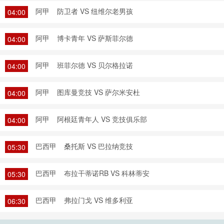
阿甲
防卫者 VS 纽维尔老男孩
04:00
阿甲
博卡青年 VS 萨斯菲尔德
04:00
阿甲
班菲尔德 VS 贝尔格拉诺
04:00
阿甲
图库曼竞技 VS 萨尔米安杜
04:00
阿甲
阿根廷青年人 VS 竞技俱乐部
04:00
巴西甲
桑托斯 VS 巴拉纳竞技
05:30
巴西甲
布拉干蒂诺RB VS 科林蒂安
05:30
巴西甲
弗拉门戈 VS 维多利亚
06:30