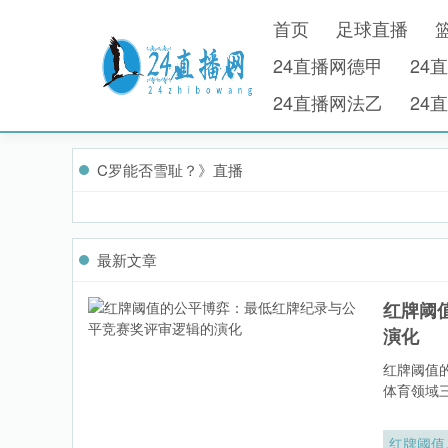
首页
足球直播
24直播网德甲
24
24直播网法乙
24
C罗能否雪耻？》直播
最新文章
红牌阈
演化
红牌阈值
体育领域
红牌阈值