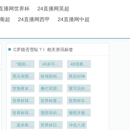
4直播网世界杯
24直播网英超
网葡超
24直播网西甲
24直播网中超
C罗能否雪耻？》相关资讯标签
“规则之
40岁不老
48强赛制
墙：当世界
传说
中小组第三
杯新规封存
黑马突围的
铁颅双响：
晋级后的淘
再击封神
任意球的诗
隐形变量与
首击碎寒
汰赛对阵规
世预赛末轮
格局裂变**
意密码”
桑巴军团横
重写后的标
则拆解
倒计时：各
扫太极虎
题如下：
大洲出线积
世界杯球迷
世界杯赛场
世界杯非洲
<br /> <br
/> **越位判
分格局的深
赛后放生河
外
荣耀！9 队
罚精准度与
豚致多人中
世界杯球场
度拆解
墨西哥街头
出征展现力
葡萄牙摒弃
边裁跑动负
摄像头拍到
毒
美食成为世
保守风格
量
荷的量化关
情侣热吻
基米希
界杯另一张
世界杯日本
冲击八强