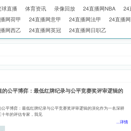
篮球直播
体育资讯
录像回放
24直播网NBA
2
直播网荷甲
24直播网意甲
24直播网法甲
24直播
直播网西乙
24直播网英冠
24直播网日职乙
值的公平博弈：最低红牌纪录与公平竞赛奖评审逻辑的
的公平博弈：最低红牌纪录与公平竞赛奖评审逻辑的演化作为一名深耕
三十年的评估专家，我见
...详情
的